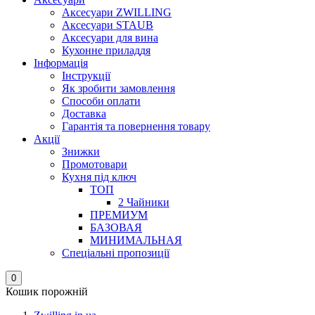
Аксесуари ZWILLING
Аксесуари STAUB
Аксесуари для вина
Кухонне приладдя
Інформація
Інструкції
Як зробити замовлення
Способи оплати
Доставка
Гарантія та повернення товару
Акції
Знижки
Промотовари
Кухня під ключ
ТОП
2 Чайники
ПРЕМИУМ
БАЗОВАЯ
МИНИМАЛЬНАЯ
Спеціальні пропозиції
0
Кошик порожній