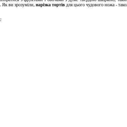
. Як ви зрозуміли,
нарізка тортів
для цього чудового ножа - тако
с