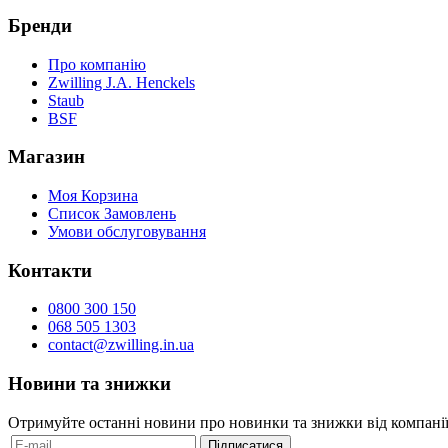
Бренди
Про компанію
Zwilling J.A. Henckels
Staub
BSF
Магазин
Моя Корзина
Список Замовлень
Умови обслуговування
Контакти
0800 300 150
068 505 1303
contact@zwilling.in.ua
Новини та знижки
Отримуйте останні новини про новинки та знижки від компанії