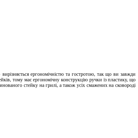
 вирізняється ергономічністю та гостротою, так що ви завжди
тейків, тому має ергономічну конструкцію ручки із пластику, що
инованого стейку на грилі, а також усіх смажених на сковороді