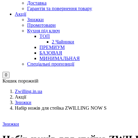
Доставка
Гарантія та повернення товару
Акції
Знижки
Промотовари
Кухня під ключ
ТОП
2 Чайники
ПРЕМИУМ
БАЗОВАЯ
МИНИМАЛЬНАЯ
Спеціальні пропозиції
0
Кошик порожній
Zwilling.in.ua
Акції
Знижки
Набір ножів для стейка ZWILLING NOW S
Знижки