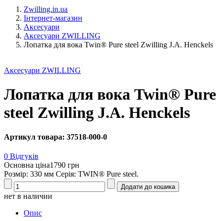
Zwilling.in.ua
Інтернет-магазин
Аксесуари
Аксесуари ZWILLING
Лопатка для вока Twin® Pure steel Zwilling J.A. Henckels
Аксесуари ZWILLING
Лопатка для вока Twin® Pure
steel Zwilling J.A. Henckels
Артикул товара: 37518-000-0
0 Відгуків
Основна ціна
1790 грн
Розмір: 330 мм Серія: TWIN® Pure steel.
нет в наличии
Опис