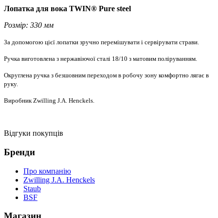
Лопатка для вока TWIN® Pure steel
Розмір: 330 мм
За допомогою цієї лопатки зручно перемішувати і сервірувати страви.
Ручка виготовлена з нержавіючої сталі 18/10 з матовим поліруванням.
Округлена ручка з безшовним переходом в робочу зону комфортно лягає в
руку.
Виробник Zwilling J.A. Henckels.
Відгуки покупців
Бренди
Про компанію
Zwilling J.A. Henckels
Staub
BSF
Магазин