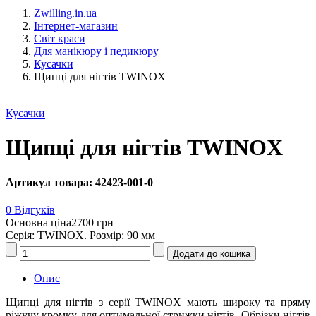
Zwilling.in.ua
Інтернет-магазин
Світ краси
Для манікюру і педикюру
Кусачки
Щипці для нігтів TWINOX
Кусачки
Щипці для нігтів TWINOX
Артикул товара: 42423-001-0
0 Відгуків
Основна ціна
2700 грн
Серія: TWINOX. Розмір: 90 мм
Опис
Щипці для нігтів з серії TWINOX мають широку та пряму
ріжучу кромку для оптимальної стрижки нігтів. Обрізки нігтів