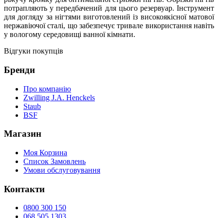
потрапляють у передбачений для цього резервуар. Інструмент
для догляду за нігтями виготовлений із високоякісної матової
нержавіючої сталі, що забезпечує тривале використання навіть
у вологому середовищі ванної кімнати.
Відгуки покупців
Бренди
Про компанію
Zwilling J.A. Henckels
Staub
BSF
Магазин
Моя Корзина
Список Замовлень
Умови обслуговування
Контакти
0800 300 150
068 505 1303