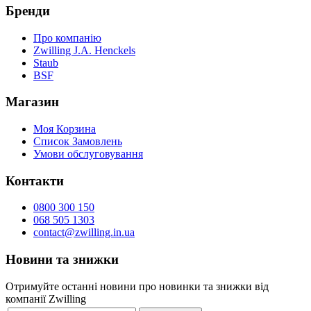
Бренди
Про компанію
Zwilling J.A. Henckels
Staub
BSF
Магазин
Моя Корзина
Список Замовлень
Умови обслуговування
Контакти
0800 300 150
068 505 1303
contact@zwilling.in.ua
Новини та знижки
Отримуйте останні новини про новинки та знижки від
компанії Zwilling