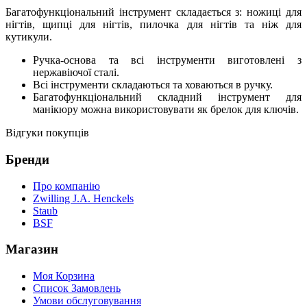
Багатофункціональний інструмент складається з: ножиці для
нігтів, щипці для нігтів, пилочка для нігтів та ніж для
кутикули.
Ручка-основа та всі інструменти виготовлені з
нержавіючої сталі.
Всі інструменти складаються та ховаються в ручку.
Багатофункціональний складний інструмент для
манікюру можна використовувати як брелок для ключів.
Відгуки покупців
Бренди
Про компанію
Zwilling J.A. Henckels
Staub
BSF
Магазин
Моя Корзина
Список Замовлень
Умови обслуговування