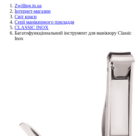
Zwilling.in.ua
Інтернет-магазин
Світ краси
Серії манікюрного приладдя
CLASSIC INOX
Багатофункціональний інструмент для манікюру Classic
Inox