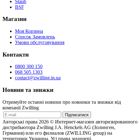
Staub
BSF
Магазин
Моя Корзина
Список Замовлень
Умови обслуговування
Контакти
0800 300 150
068 505 1303
contact@zwilling.in.ua
Новини та знижки
Отримуйте останні новини про новинки та знижки від
компанії Zwilling
Авторські права 2026 © Интернет-магазин авторизированного
дистрибьютора Zwilling J.A. Henckels AG (Золинген,
Германия) или его филиалов (ZWILLING group) на
территории Украины. Усі права захищені.