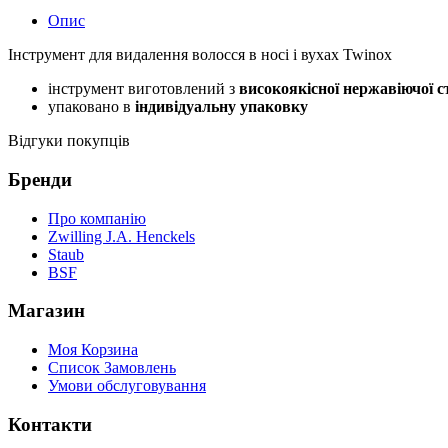
Опис
Інструмент для видалення волосся в носі і вухах Twinox
інструмент виготовлений з
високоякісної нержавіючої с
упаковано в
індивідуальну упаковку
Відгуки покупців
Бренди
Про компанію
Zwilling J.A. Henckels
Staub
BSF
Магазин
Моя Корзина
Список Замовлень
Умови обслуговування
Контакти