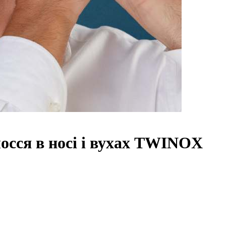
осся в носі і вухах TWINOX