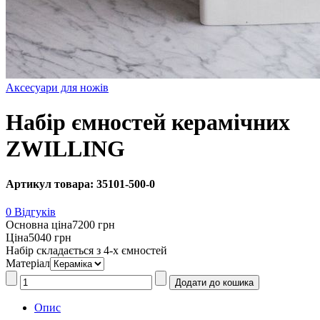
Аксесуари для ножів
Набір ємностей керамічних
ZWILLING
Артикул товара: 35101-500-0
0 Відгуків
Основна ціна
7200 грн
Ціна
5040 грн
Набір складається з 4-х ємностей
Матеріал
Опис