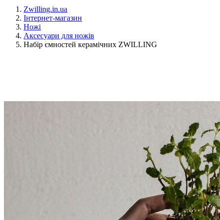
Zwilling.in.ua
Інтернет-магазин
Ножі
Аксесуари для ножів
Набір ємностей керамічних ZWILLING