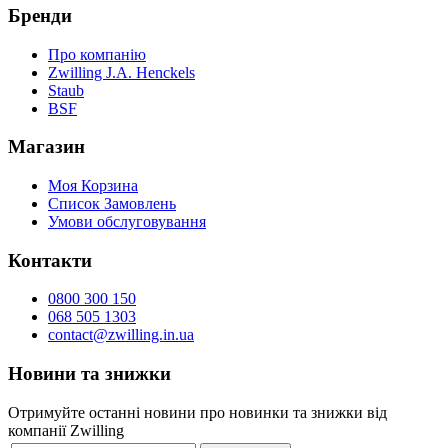
Бренди
Про компанію
Zwilling J.A. Henckels
Staub
BSF
Магазин
Моя Корзина
Список Замовлень
Умови обслуговування
Контакти
0800 300 150
068 505 1303
contact@zwilling.in.ua
Новини та знижки
Отримуйте останні новини про новинки та знижки від
компанії Zwilling