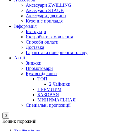
Аксесуари ZWILLING
Аксесуари STAUB
Аксесуари для вина
Кухонне приладдя
Інформація
Інструкції
Як зробити замовлення
Способи оплати
Доставка
Гарантія та повернення товару
Акції
Знижки
Промотовари
Кухня під ключ
ТОП
2 Чайники
ПРЕМИУМ
БАЗОВАЯ
МИНИМАЛЬНАЯ
Спеціальні пропозиції
0
Кошик порожній