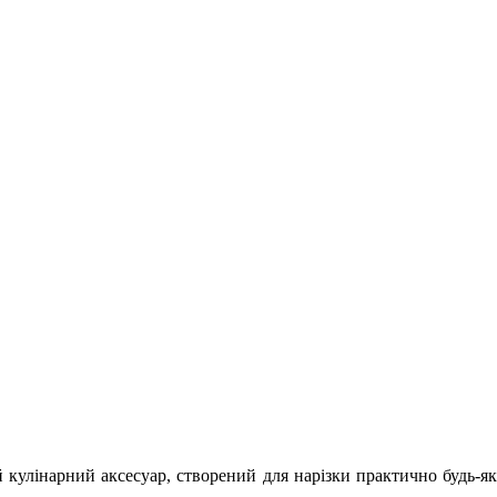
улінарний аксесуар, створений для нарізки практично будь-яких 