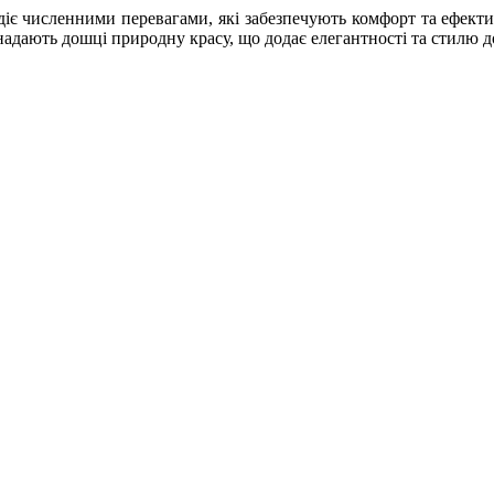
діє численними перевагами, які забезпечують комфорт та ефектив
 надають дошці природну красу, що додає елегантності та стилю д