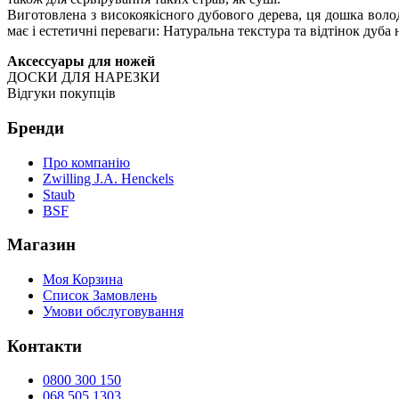
Виготовлена з високоякісного дубового дерева, ця дошка воло
має і естетичні переваги: Натуральна текстура та відтінок дуба
Аксессуары для ножей
ДОСКИ ДЛЯ НАРЕЗКИ
Відгуки покупців
Бренди
Про компанію
Zwilling J.A. Henckels
Staub
BSF
Магазин
Моя Корзина
Список Замовлень
Умови обслуговування
Контакти
0800 300 150
068 505 1303