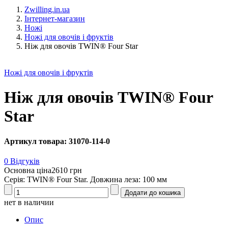
Zwilling.in.ua
Інтернет-магазин
Ножі
Ножі для овочів і фруктів
Ніж для овочів TWIN® Four Star
Ножі для овочів і фруктів
Ніж для овочів TWIN® Four
Star
Артикул товара: 31070-114-0
0 Відгуків
Основна ціна
2610 грн
Серія: TWIN® Four Star. Довжина леза: 100 мм
нет в наличии
Опис