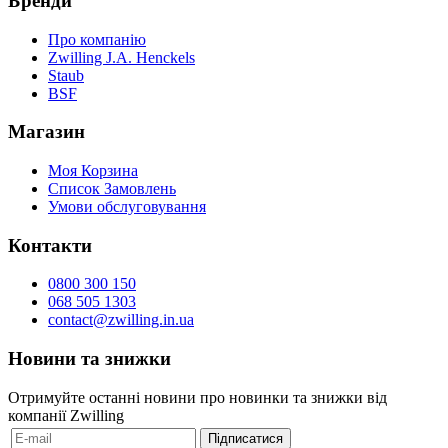
Бренди
Про компанію
Zwilling J.A. Henckels
Staub
BSF
Магазин
Моя Корзина
Список Замовлень
Умови обслуговування
Контакти
0800 300 150
068 505 1303
contact@zwilling.in.ua
Новини та знижки
Отримуйте останні новини про новинки та знижки від
компанії Zwilling