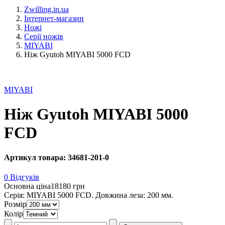
Zwilling.in.ua
Інтернет-магазин
Ножі
Серії ножів
MIYABI
Ніж Gyutoh MIYABI 5000 FCD
MIYABI
Ніж Gyutoh MIYABI 5000
FCD
Артикул товара: 34681-201-0
0 Відгуків
Основна ціна
18180 грн
Серія: MIYABI 5000 FCD. Довжина леза: 200 мм.
Розмір
Колір