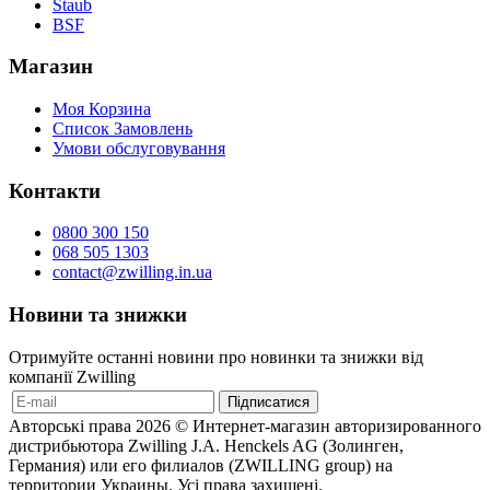
Staub
BSF
Магазин
Моя Корзина
Список Замовлень
Умови обслуговування
Контакти
0800 300 150
068 505 1303
contact@zwilling.in.ua
Новини та знижки
Отримуйте останні новини про новинки та знижки від
компанії Zwilling
Авторські права 2026 © Интернет-магазин авторизированного
дистрибьютора Zwilling J.A. Henckels AG (Золинген,
Германия) или его филиалов (ZWILLING group) на
территории Украины. Усі права захищені.