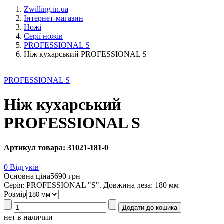
Zwilling.in.ua
Інтернет-магазин
Ножі
Серії ножів
PROFESSIONAL S
Ніж кухарський PROFESSIONAL S
PROFESSIONAL S
Ніж кухарський
PROFESSIONAL S
Артикул товара: 31021-181-0
0 Відгуків
Основна ціна
5690 грн
Серія: PROFESSIONAL "S". Довжина леза: 180 мм
Розмір
нет в наличии