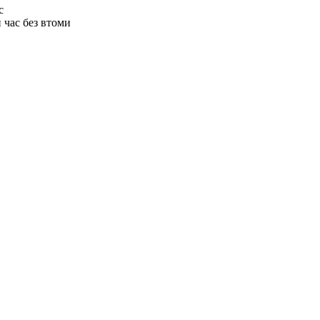
с
 час без втоми