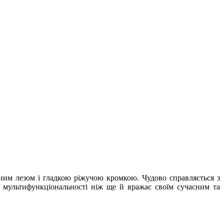
цним лезом і гладкою ріжучою кромкою. Чудово справляється з
ї мультифункціональності ніж ще й вражає своїм сучасним та