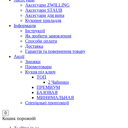
Аксесуари ZWILLING
Аксесуари STAUB
Аксесуари для вина
Кухонне приладдя
Інформація
Інструкції
Як зробити замовлення
Способи оплати
Доставка
Гарантія та повернення товару
Акції
Знижки
Промотовари
Кухня під ключ
ТОП
2 Чайники
ПРЕМИУМ
БАЗОВАЯ
МИНИМАЛЬНАЯ
Спеціальні пропозиції
0
Кошик порожній