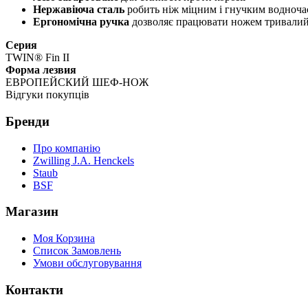
Нержавіюча сталь
робить ніж міцним і гнучким водноча
Ергономічна ручка
дозволяє працювати ножем тривалий
Серия
TWIN® Fin II
Форма лезвия
ЕВРОПЕЙСКИЙ ШЕФ-НОЖ
Відгуки покупців
Бренди
Про компанію
Zwilling J.A. Henckels
Staub
BSF
Магазин
Моя Корзина
Список Замовлень
Умови обслуговування
Контакти