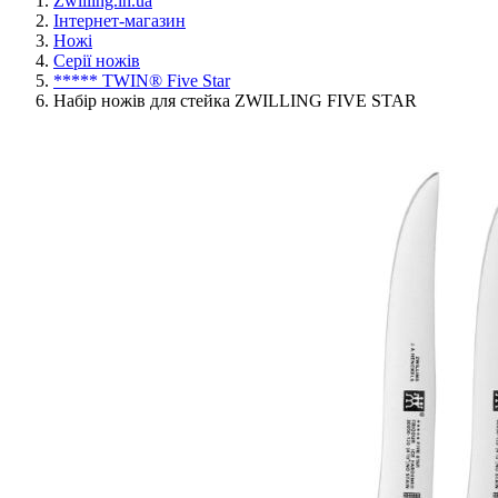
Zwilling.in.ua
Інтернет-магазин
Ножі
Серії ножів
***** TWIN® Five Star
Набір ножів для стейка ZWILLING FIVE STAR