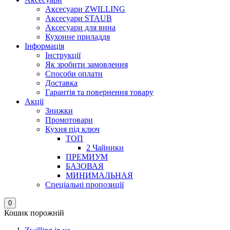
Аксесуари ZWILLING
Аксесуари STAUB
Аксесуари для вина
Кухонне приладдя
Інформація
Інструкції
Як зробити замовлення
Способи оплати
Доставка
Гарантія та повернення товару
Акції
Знижки
Промотовари
Кухня під ключ
ТОП
2 Чайники
ПРЕМИУМ
БАЗОВАЯ
МИНИМАЛЬНАЯ
Спеціальні пропозиції
0
Кошик порожній