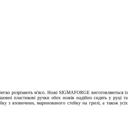
за легко розрізають м'ясо. Ножі SIGMAFORGE виготовляються із
шовні пластикові ручки обох ножів надійно сидять у руці та
йку з яловичини, маринованого стейку на грилі, а також усіх