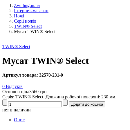
Zwilling.in.ua
Інтернет-магазин
Ножі
Серії ножів
TWIN® Select
Мусат TWIN® Select
TWIN® Select
Мусат TWIN® Select
Артикул товара: 32570-231-0
0 Відгуків
Основна ціна
3560 грн
Серія: TWIN® Select. Довжина робочої поверхні: 230 мм.
нет в наличии
Опис