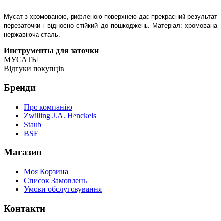
Мусат з хромованою, рифленою поверхнею дає прекрасний результат
перезаточки і відносно стійкий до пошкоджень.
Матеріал: хромована
нержавіюча сталь.
Инструменты для заточки
МУСАТЫ
Відгуки покупців
Бренди
Про компанію
Zwilling J.A. Henckels
Staub
BSF
Магазин
Моя Корзина
Список Замовлень
Умови обслуговування
Контакти