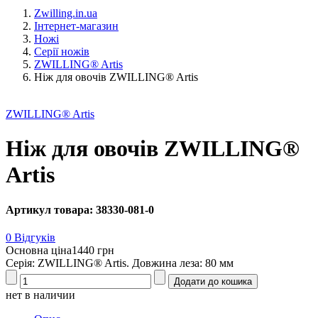
Zwilling.in.ua
Інтернет-магазин
Ножі
Серії ножів
ZWILLING® Artis
Ніж для овочів ZWILLING® Artis
ZWILLING® Artis
Ніж для овочів ZWILLING®
Artis
Артикул товара: 38330-081-0
0 Відгуків
Основна ціна
1440 грн
Серія: ZWILLING® Artis. Довжина леза: 80 мм
нет в наличии