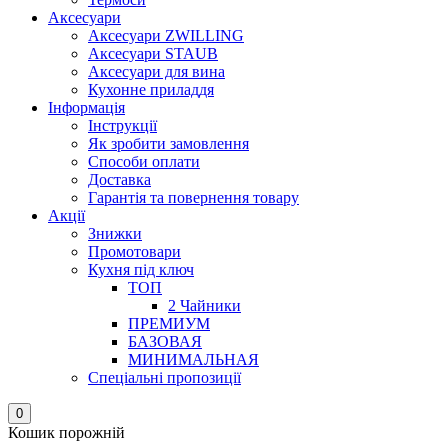
Аксесуари
Аксесуари ZWILLING
Аксесуари STAUB
Аксесуари для вина
Кухонне приладдя
Інформація
Інструкції
Як зробити замовлення
Способи оплати
Доставка
Гарантія та повернення товару
Акції
Знижки
Промотовари
Кухня під ключ
ТОП
2 Чайники
ПРЕМИУМ
БАЗОВАЯ
МИНИМАЛЬНАЯ
Спеціальні пропозиції
0
Кошик порожній