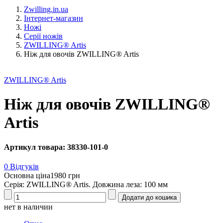
Zwilling.in.ua
Інтернет-магазин
Ножі
Серії ножів
ZWILLING® Artis
Ніж для овочів ZWILLING® Artis
ZWILLING® Artis
Ніж для овочів ZWILLING®
Artis
Артикул товара: 38330-101-0
0 Відгуків
Основна ціна
1980 грн
Серія: ZWILLING® Artis. Довжина леза: 100 мм
нет в наличии