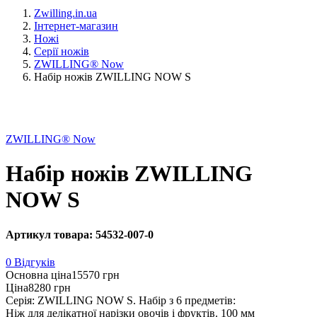
Zwilling.in.ua
Інтернет-магазин
Ножі
Серії ножів
ZWILLING® Now
Набір ножів ZWILLING NOW S
ZWILLING® Now
Набір ножів ZWILLING
NOW S
Артикул товара: 54532-007-0
0 Відгуків
Основна ціна
15570 грн
Ціна
8280 грн
Серія: ZWILLING NOW S. Набір з 6 предметів:
Ніж для делікатної нарізки овочів і фруктів. 100 мм