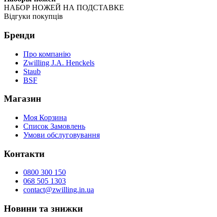
НАБОР НОЖЕЙ НА ПОДСТАВКЕ
Відгуки покупців
Бренди
Про компанію
Zwilling J.A. Henckels
Staub
BSF
Магазин
Моя Корзина
Список Замовлень
Умови обслуговування
Контакти
0800 300 150
068 505 1303
contact@zwilling.in.ua
Новини та знижки