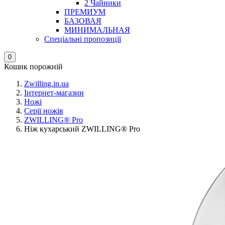
2 Чайники
ПРЕМИУМ
БАЗОВАЯ
МИНИМАЛЬНАЯ
Спеціальні пропозиції
0
Кошик порожній
Zwilling.in.ua
Інтернет-магазин
Ножі
Серії ножів
ZWILLING® Pro
Ніж кухарський ZWILLING® Pro