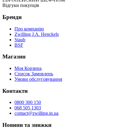
Відгуки покупців
Бренди
Про компанію
Zwilling J.A. Henckels
Staub
BSF
Магазин
Моя Корзина
Список Замовлень
Умови обслуговування
Контакти
0800 300 150
068 505 1303
contact@zwilling.in.ua
Новини та знижки