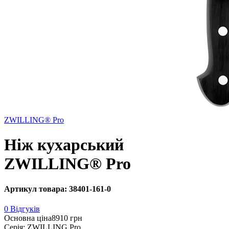
ZWILLING® Pro
Ніж кухарський
ZWILLING® Pro
Артикул товара: 38401-161-0
0 Відгуків
Основна ціна
8910 грн
Серія: ZWILLING Pro