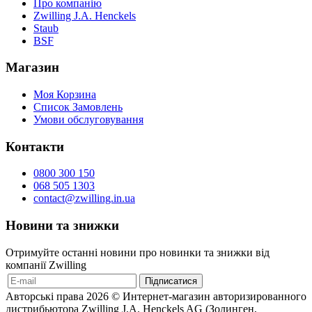
Про компанію
Zwilling J.A. Henckels
Staub
BSF
Магазин
Моя Корзина
Список Замовлень
Умови обслуговування
Контакти
0800 300 150
068 505 1303
contact@zwilling.in.ua
Новини та знижки
Отримуйте останні новини про новинки та знижки від
компанії Zwilling
Авторські права 2026 © Интернет-магазин авторизированного
дистрибьютора Zwilling J.A. Henckels AG (Золинген,