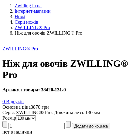
Zwilling.in.ua
Інтернет-магазин
Ножі
Серії ножів
ZWILLING® Pro
Ніж для овочів ZWILLING® Pro
ZWILLING® Pro
Ніж для овочів ZWILLING®
Pro
Артикул товара: 38420-131-0
0 Відгуків
Основна ціна
3870 грн
Серія: ZWILLING® Pro. Довжина леза: 130 мм
Розмір
нет в наличии