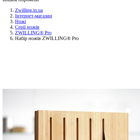
Zwilling.in.ua
Інтернет-магазин
Ножі
Серії ножів
ZWILLING® Pro
Набір ножів ZWILLING® Pro