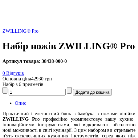
ZWILLING® Pro
Набір ножів ZWILLING® Pro
Артикул товара: 38438-000-0
0 Відгуків
Основна ціна
42930 грн
Набір з 6 предметів
Опис
Практичний і елегантний блок з бамбука з ножами лінійки
ZWILLING Pro
професійно укомплектовує вашу кухню
інноваційними інструментами, які відкривають абсолютно
нові можливості в світі кулінарії. З цим набором ви отримаєте
п'ять ексклюзивних кухонних інструментів, серед яких ніж