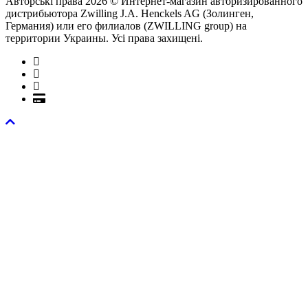
Авторські права 2026 © Интернет-магазин авторизированного
дистрибьютора Zwilling J.A. Henckels AG (Золинген,
Германия) или его филиалов (ZWILLING group) на
территории Украины. Усі права захищені.