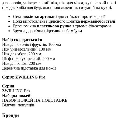
для овочів, універсальний ніж, ніж для м'яса, кухарський ніж і
ніж для хліба для будь-яких повсякденних ситуацій на кухні.
Леза ножів загартовані
для стійкості проти корозії
Ножі виготовлені з цілісного шматка
нержавіючої сталі
Ергономічна
пластикова ручка
з трьома фіксаторами
Зручна дерев'яна
підставка з бамбука
Набір складається із:
Ніж для овочів і фруктів. 100 мм
Ніж універсальний. 130 мм
Ніж для м'яса. 200 мм
Шеф-ніж кухарський. 200 мм
Ніж для хліба. 200 мм
Дерев'яна підставка для ножів
Серія: ZWILLING Pro
Серия
ZWILLING Pro
Наборы ножей
НАБОР НОЖЕЙ НА ПОДСТАВКЕ
Відгуки покупців
Бренди