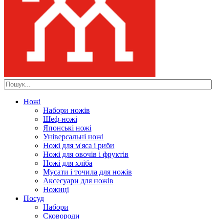
Ножі
Набори ножів
Шеф-ножі
Японські ножі
Універсальні ножі
Ножі для м'яса і риби
Ножі для овочів і фруктів
Ножі для хліба
Мусати і точила для ножів
Аксесуари для ножів
Ножиці
Посуд
Набори
Сковороди