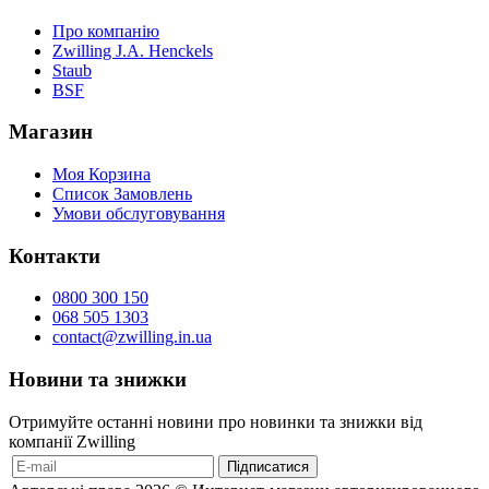
Про компанію
Zwilling J.A. Henckels
Staub
BSF
Магазин
Моя Корзина
Список Замовлень
Умови обслуговування
Контакти
0800 300 150
068 505 1303
contact@zwilling.in.ua
Новини та знижки
Отримуйте останні новини про новинки та знижки від
компанії Zwilling