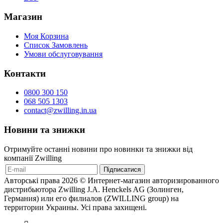
Магазин
Моя Корзина
Список Замовлень
Умови обслуговування
Контакти
0800 300 150
068 505 1303
contact@zwilling.in.ua
Новини та знижки
Отримуйте останні новини про новинки та знижки від
компанії Zwilling
Авторські права 2026 © Интернет-магазин авторизированного
дистрибьютора Zwilling J.A. Henckels AG (Золинген,
Германия) или его филиалов (ZWILLING group) на
территории Украины. Усі права захищені.