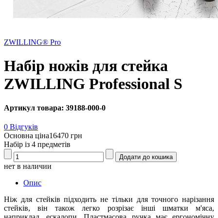
ZWILLING® Pro
Набір ножів для стейка
ZWILLING Professional S
Артикул товара: 39188-000-0
0 Відгуків
Основна ціна
16470 грн
Набір із 4 предметів
нет в наличии
Опис
Ніж для стейків підходить не тільки для точного нарізання
стейків, він також легко розрізає інші шматки м'яса,
наприклад, ескалопи. Пластмасова ручка має ергономічну