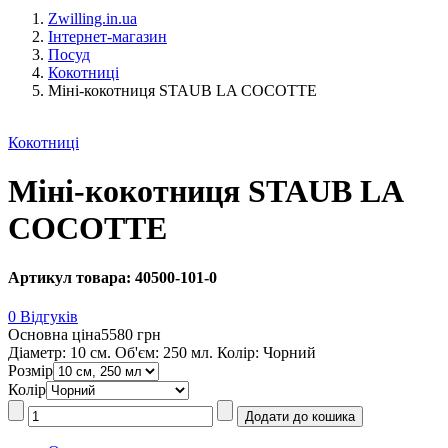
Zwilling.in.ua
Інтернет-магазин
Посуд
Кокотниці
Міні-кокотниця STAUB LA COCOTTE
Кокотниці
Міні-кокотниця STAUB LA
COCOTTE
Артикул товара: 40500-101-0
0 Відгуків
Основна ціна
5580 грн
Діаметр: 10 см. Об'єм: 250 мл. Колір: Чорний
Розмір
Колір