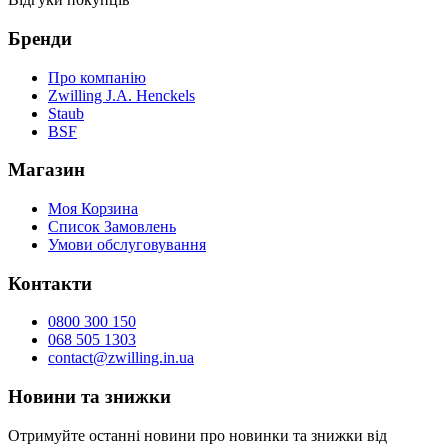
Бренди
Про компанію
Zwilling J.A. Henckels
Staub
BSF
Магазин
Моя Корзина
Список Замовлень
Умови обслуговування
Контакти
0800 300 150
068 505 1303
contact@zwilling.in.ua
Новини та знижки
Отримуйте останні новини про новинки та знижки від