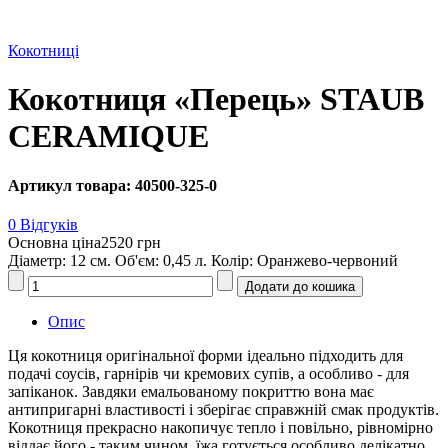
Кокотниці
Кокотниця «Перець» STAUB
CERAMIQUE
Артикул товара: 40500-325-0
0 Відгуків
Основна ціна
2520 грн
Діаметр: 12 см. Об'єм: 0,45 л. Колір: Оранжево-червоний
Опис
Ця кокотниця оригінальної форми ідеально підходить для
подачі соусів, гарнірів чи кремових супів, а особливо - для
запіканок. Завдяки емальованому покриттю вона має
антипригарні властивості і зберігає справжній смак продуктів.
Кокотниця прекрасно накопичує тепло і повільно, рівномірно
віддає його - таким чином, їжа готується особливо делікатно.