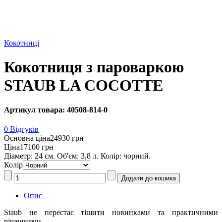
Кокотниці
Кокотниця з пароваркою
STAUB LA COCOTTE
Артикул товара: 40508-814-0
0 Відгуків
Основна ціна
24930 грн
Ціна
17100 грн
Діаметр: 24 см. Об'єм: 3,8 л. Колір: чорний.
Колір
Опис
Staub не перестає тішити новинками та практичними
рішеннями.