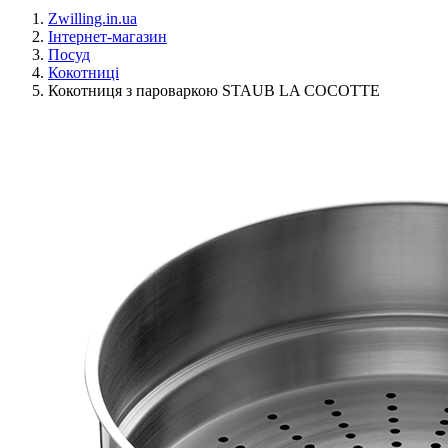
Zwilling.in.ua
Інтернет-магазин
Посуд
Кокотниці
Кокотниця з пароваркою STAUB LA COCOTTE