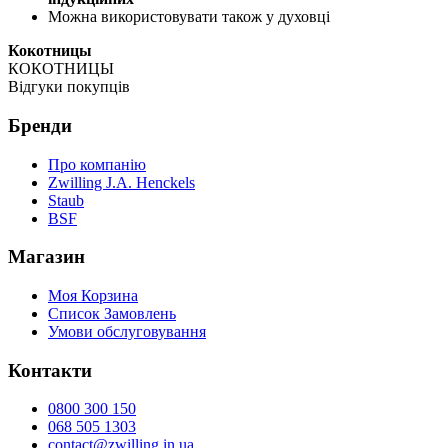
Можна використовувати також у духовці
Кокотницы
КОКОТНИЦЫ
Відгуки покупців
Бренди
Про компанію
Zwilling J.A. Henckels
Staub
BSF
Магазин
Моя Корзина
Список Замовлень
Умови обслуговування
Контакти
0800 300 150
068 505 1303
contact@zwilling.in.ua