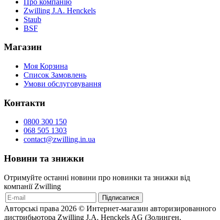
Про компанію
Zwilling J.A. Henckels
Staub
BSF
Магазин
Моя Корзина
Список Замовлень
Умови обслуговування
Контакти
0800 300 150
068 505 1303
contact@zwilling.in.ua
Новини та знижки
Отримуйте останні новини про новинки та знижки від
компанії Zwilling
Авторські права 2026 © Интернет-магазин авторизированного
дистрибьютора Zwilling J.A. Henckels AG (Золинген,