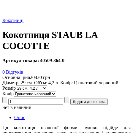
Кокотниці
Кокотниця STAUB LA
COCOTTE
Артикул товара: 40509-364-0
0 Відгуків
Основна ціна
20430 грн
Діаметр: 29 см. Об'єм: 4,2 л. Колір: Гранатовий червоний
Розмір
Колір
нет в наличии
Опис
Ця кокотниця овальної форми чудово підійде для
приготування запіканок, рагу, для смаження і тушкування