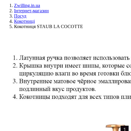
Zwilling.in.ua
Інтернет-магазин
Посуд
Кокотниці
Кокотниця STAUB LA COCOTTE