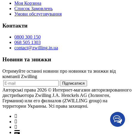
Моя Корзина
Список Замовлень
Умови обслуговування
Контакти
0800 300 150
068 505 1303
contact@zwilling.in.ua
Новини та знижки
Отримуйте останні новини про новинки та знижки від
компанії Zwilling
Авторські права 2026 © Интернет-магазин авторизированного
дистрибьютора Zwilling J.A. Henckels AG (Золинген,
Германия) или его филиалов (ZWILLING group) на
территории Украины. Усі права захищені.