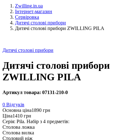
Zwilling.in.ua
Інтернет-магазин
Сервіровка
Дитячі столові прибори
Дитячі столові прибори ZWILLING PILA
Дитячі столові прибори
Дитячі столові прибори
ZWILLING PILA
Артикул товара: 07131-210-0
0 Відгуків
Основна ціна
1890 грн
Ціна
1410 грн
Серія: Pila. Набір з 4 предметів:
Столова ложка
Столова вилка
Столовий ніж