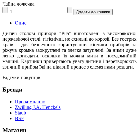
Чайна ложечка
Опис
Дитячі столові прибори "Pila" виготовлені з високоякісної
нержавіючої сталі, гігієнічні, не схильні до корозії. Без гострих
країв – для безпечного користування кінчики приборів та
ріжуча кромка заокруглені та злегка затуплені. За ними дуже
легко доглядати, оскільки їх можна мити в посудомийній
машині. Картинки привертають увагу дитини і перетворюють
звичний прийом їжі на цікавий процес з елементами розваги.
Відгуки покупців
Бренди
Про компанію
Zwilling J.A. Henckels
Staub
BSF
Магазин