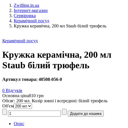
Zwilling.in.ua
Інтернет-магазин
Сервіровка
Керамічний посуд
Кружка керамічна, 200 мл Staub білий трюфель
Керамічний посуд
Кружка керамічна, 200 мл
Staub білий трюфель
Артикул товара: 40508-056-0
0 Відгуків
Основна ціна
810 грн
Обсяг: 200 мл. Колір зовні і всередині: білий трюфель
Об'єм
Опис