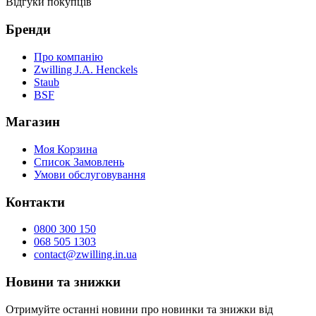
Відгуки покупців
Бренди
Про компанію
Zwilling J.A. Henckels
Staub
BSF
Магазин
Моя Корзина
Список Замовлень
Умови обслуговування
Контакти
0800 300 150
068 505 1303
contact@zwilling.in.ua
Новини та знижки
Отримуйте останні новини про новинки та знижки від