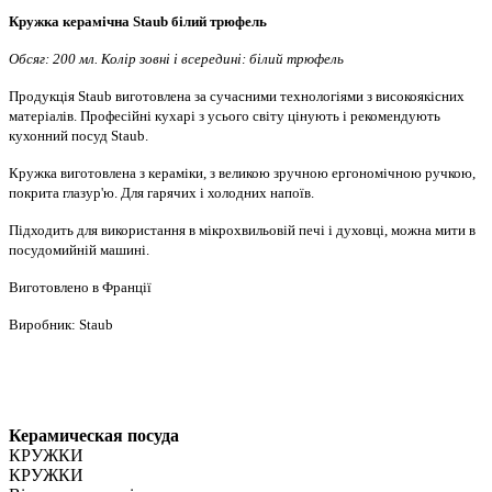
Кружка керамічна Staub білий трюфель
Обсяг: 200 мл. Колір зовні і всередині: білий трюфель
Продукція Staub виготовлена за сучасними технологіями з високоякісних
матеріалів. Професійні кухарі з усього світу цінують і рекомендують
кухонний посуд Staub.
Кружка виготовлена з кераміки, з великою зручною ергономічною ручкою,
покрита глазур'ю. Для гарячих і холодних напоїв.
Підходить для використання в мікрохвильовій печі і духовці, можна мити в
посудомийній машині.
Виготовлено в Франції
Виробник: Staub
Керамическая посуда
КРУЖКИ
КРУЖКИ