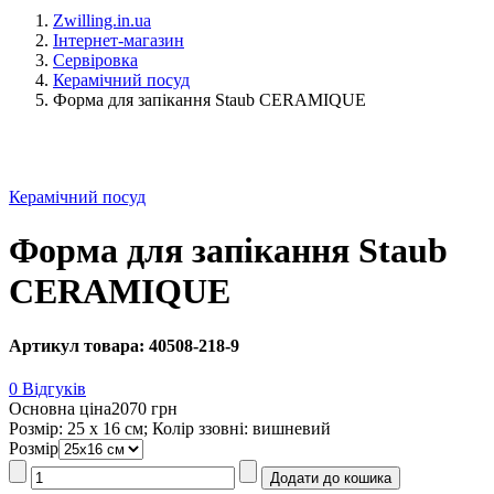
Zwilling.in.ua
Інтернет-магазин
Сервіровка
Керамічний посуд
Форма для запікання Staub CERAMIQUE
Керамічний посуд
Форма для запікання Staub
CERAMIQUE
Артикул товара: 40508-218-9
0 Відгуків
Основна ціна
2070 грн
Розмір: 25 х 16 см; Колір ззовні: вишневий
Розмір