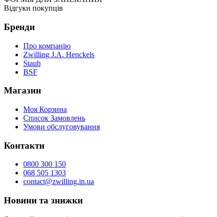
Відгуки покупців
Бренди
Про компанію
Zwilling J.A. Henckels
Staub
BSF
Магазин
Моя Корзина
Список Замовлень
Умови обслуговування
Контакти
0800 300 150
068 505 1303
contact@zwilling.in.ua
Новини та знижки