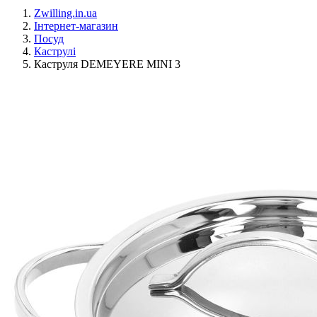
Zwilling.in.ua
Інтернет-магазин
Посуд
Каструлі
Каструля DEMEYERE MINI 3