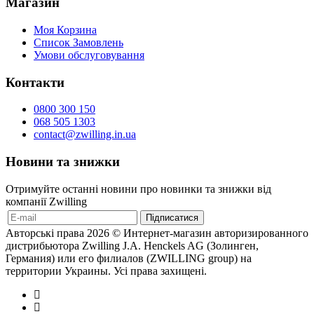
Магазин
Моя Корзина
Список Замовлень
Умови обслуговування
Контакти
0800 300 150
068 505 1303
contact@zwilling.in.ua
Новини та знижки
Отримуйте останні новини про новинки та знижки від
компанії Zwilling
Авторські права 2026 © Интернет-магазин авторизированного
дистрибьютора Zwilling J.A. Henckels AG (Золинген,
Германия) или его филиалов (ZWILLING group) на
территории Украины. Усі права захищені.