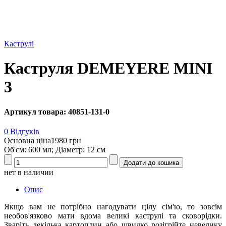
Каструлі
Каструля DEMEYERE MINI
3
Артикул товара: 40851-131-0
0 Відгуків
Основна ціна
1980 грн
Об'єм: 600 мл; Діаметр: 12 см
нет в наличии
Опис
Якщо вам не потрібно нагодувати цілу сім'ю, то зовсім
необов'язково мати вдома великі каструлі та сковорідки.
Зваріть декілька картоплин або швидко розігрійте невелику