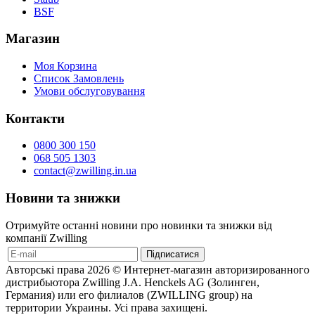
BSF
Магазин
Моя Корзина
Список Замовлень
Умови обслуговування
Контакти
0800 300 150
068 505 1303
contact@zwilling.in.ua
Новини та знижки
Отримуйте останні новини про новинки та знижки від
компанії Zwilling
Авторські права 2026 © Интернет-магазин авторизированного
дистрибьютора Zwilling J.A. Henckels AG (Золинген,
Германия) или его филиалов (ZWILLING group) на
территории Украины. Усі права захищені.