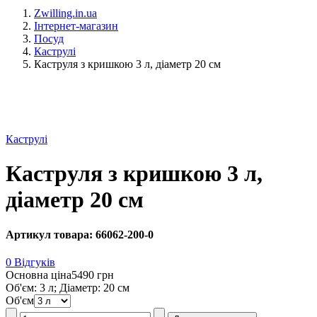
Zwilling.in.ua
Інтернет-магазин
Посуд
Каструлі
Каструля з кришкою 3 л, діаметр 20 см
Каструлі
Каструля з кришкою 3 л,
діаметр 20 см
Артикул товара: 66062-200-0
0 Відгуків
Основна ціна
5490 грн
Об'єм: 3 л; Діаметр: 20 см
Об'єм