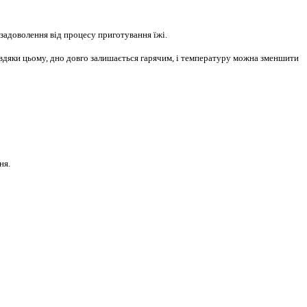
 задоволення від процесу приготування їжі.
вдяки цьому, дно довго залишається гарячим, і температуру можна зменшити
ня.