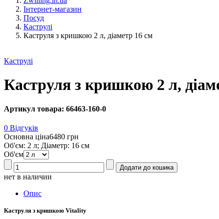
Zwilling.in.ua
Інтернет-магазин
Посуд
Каструлі
Каструля з кришкою 2 л, діаметр 16 см
Каструлі
Каструля з кришкою 2 л, діам
Артикул товара: 66463-160-0
0 Відгуків
Основна ціна
6480 грн
Об'єм: 2 л; Діаметр: 16 см
Об'єм
нет в наличии
Опис
Каструля з кришкою Vitality