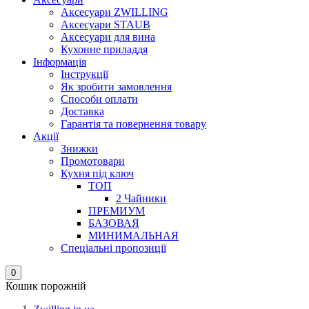
Аксесуари ZWILLING
Аксесуари STAUB
Аксесуари для вина
Кухонне приладдя
Інформація
Інструкції
Як зробити замовлення
Способи оплати
Доставка
Гарантія та повернення товару
Акції
Знижки
Промотовари
Кухня під ключ
ТОП
2 Чайники
ПРЕМИУМ
БАЗОВАЯ
МИНИМАЛЬНАЯ
Спеціальні пропозиції
0
Кошик порожній