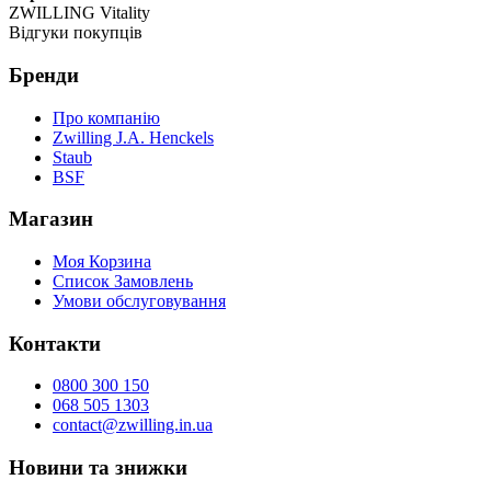
ZWILLING Vitality
Відгуки покупців
Бренди
Про компанію
Zwilling J.A. Henckels
Staub
BSF
Магазин
Моя Корзина
Список Замовлень
Умови обслуговування
Контакти
0800 300 150
068 505 1303
contact@zwilling.in.ua
Новини та знижки