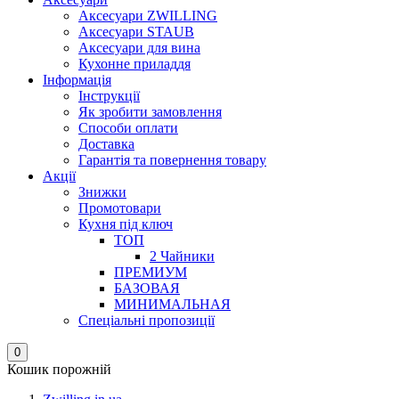
Аксесуари ZWILLING
Аксесуари STAUB
Аксесуари для вина
Кухонне приладдя
Інформація
Інструкції
Як зробити замовлення
Способи оплати
Доставка
Гарантія та повернення товару
Акції
Знижки
Промотовари
Кухня під ключ
ТОП
2 Чайники
ПРЕМИУМ
БАЗОВАЯ
МИНИМАЛЬНАЯ
Спеціальні пропозиції
0
Кошик порожній