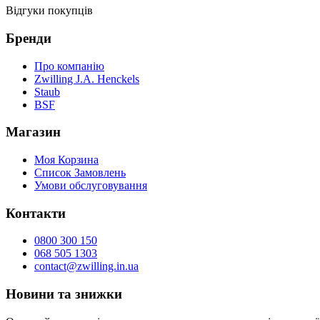
Відгуки покупців
Бренди
Про компанію
Zwilling J.A. Henckels
Staub
BSF
Магазин
Моя Корзина
Список Замовлень
Умови обслуговування
Контакти
0800 300 150
068 505 1303
contact@zwilling.in.ua
Новини та знижки