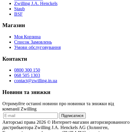
Zwilling J.A. Henckels
Staub
BSF
Магазин
Моя Корзина
Список Замовлень
Умови обслуговування
Контакти
0800 300 150
068 505 1303
contact@zwilling.in.ua
Новини та знижки
Отримуйте останні новини про новинки та знижки від
компанії Zwilling
Авторські права 2026 © Интернет-магазин авторизированного
дистрибьютора Zwilling J.A. Henckels AG (Золинген,