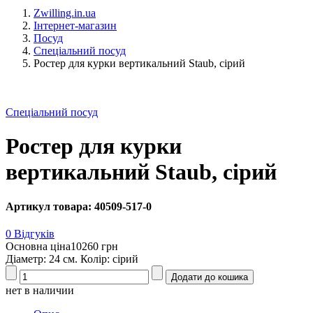
Zwilling.in.ua
Інтернет-магазин
Посуд
Cпеціальний посуд
Ростер для курки вертикальний Staub, сірий
Cпеціальний посуд
Ростер для курки
вертикальний Staub, сірий
Артикул товара: 40509-517-0
0 Відгуків
Основна ціна
10260 грн
Діаметр: 24 см. Колір: сірий
нет в наличии