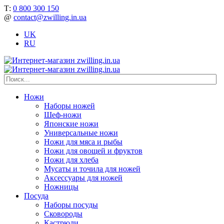
Т:
0 800 300 150
@
contact@zwilling.in.ua
UK
RU
Ножи
Наборы ножей
Шеф-ножи
Японские ножи
Универсальные ножи
Ножи для мяса и рыбы
Ножи для овощей и фруктов
Ножи для хлеба
Мусаты и точила для ножей
Аксессуары для ножей
Ножницы
Посуда
Наборы посуды
Сковороды
Кастрюли