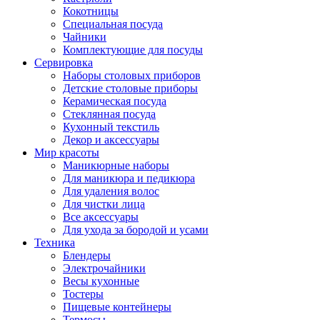
Кокотницы
Специальная посуда
Чайники
Комплектующие для посуды
Сервировка
Наборы столовых приборов
Детские столовые приборы
Керамическая посуда
Стеклянная посуда
Кухонный текстиль
Декор и аксессуары
Мир красоты
Маникюрные наборы
Для маникюра и педикюра
Для удаления волос
Для чистки лица
Все аксессуары
Для ухода за бородой и усами
Техника
Блендеры
Электрочайники
Весы кухонные
Тостеры
Пищевые контейнеры
Термосы