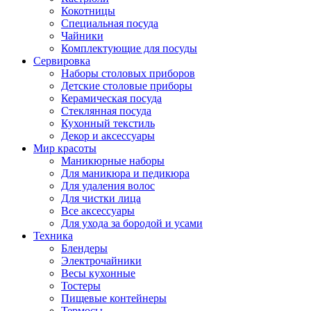
Кокотницы
Специальная посуда
Чайники
Комплектующие для посуды
Сервировка
Наборы столовых приборов
Детские столовые приборы
Керамическая посуда
Стеклянная посуда
Кухонный текстиль
Декор и аксессуары
Мир красоты
Маникюрные наборы
Для маникюра и педикюра
Для удаления волос
Для чистки лица
Все аксессуары
Для ухода за бородой и усами
Техника
Блендеры
Электрочайники
Весы кухонные
Тостеры
Пищевые контейнеры
Термосы