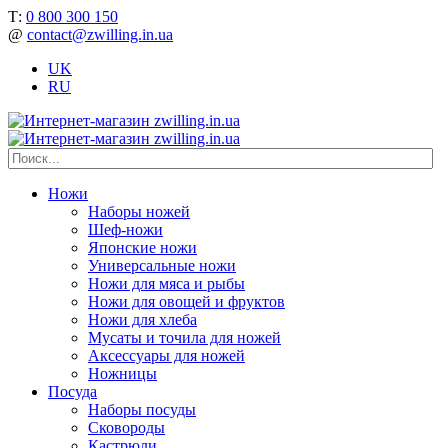
Т:
0 800 300 150
@
contact@zwilling.in.ua
UK
RU
Ножи
Наборы ножей
Шеф-ножи
Японские ножи
Универсальные ножи
Ножи для мяса и рыбы
Ножи для овощей и фруктов
Ножи для хлеба
Мусаты и точила для ножей
Аксессуары для ножей
Ножницы
Посуда
Наборы посуды
Сковороды
Кастрюли