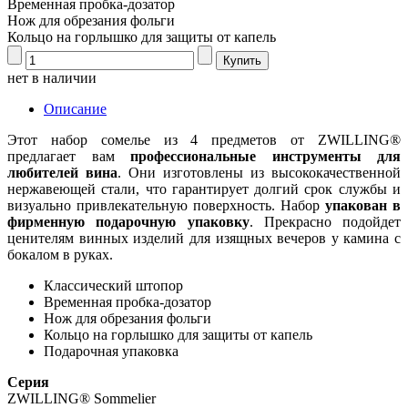
Временная пробка-дозатор
Нож для обрезания фольги
Кольцо на горлышко для защиты от капель
нет в наличии
Описание
Этот набор сомелье из 4 предметов от ZWILLING®
предлагает вам
профессиональные инструменты для
любителей вина
. Они изготовлены из высококачественной
нержавеющей стали, что гарантирует долгий срок службы и
визуально привлекательную поверхность. Набор
упакован в
фирменную подарочную упаковку
. Прекрасно подойдет
ценителям винных изделий для изящных вечеров у камина с
бокалом в руках.
Классический штопор
Временная пробка-дозатор
Нож для обрезания фольги
Кольцо на горлышко для защиты от капель
Подарочная упаковка
Серия
ZWILLING® Sommelier