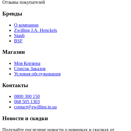
Отзывы покупателей
Бренды
О компании
Zwilling J.A. Henckels
Staub
BSF
Магазин
Моя Корзина
Список Заказов
Условия обслуживания
Контакты
0800 300 150
068 505 1303
contact@zwilling.in.ua
Новости и скидки
Получайте последние новости о новинках и скидках от