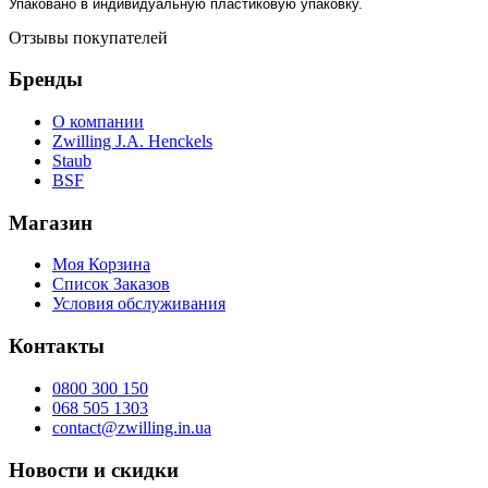
Упаковано в индивидуальную пластиковую упаковку.
Отзывы покупателей
Бренды
О компании
Zwilling J.A. Henckels
Staub
BSF
Магазин
Моя Корзина
Список Заказов
Условия обслуживания
Контакты
0800 300 150
068 505 1303
contact@zwilling.in.ua
Новости и скидки