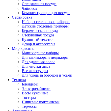
Специальная посуда
Чайники
Комплектующие для посуды
Сервировка
Наборы столовых приборов
Детские столовые приборы
Керамическая посуда
Стеклянная посуда
Кухонный текстиль
Декор и аксессуары
Мир красоты
Маникюрные наборы
Для маникюра и педикюра
Для удаления волос
Для чистки лица
Все аксессуары
Для ухода за бородой и усами
Техника
Блендеры
Электрочайники
Весы кухонные
Тостеры
Пищевые контейнеры
Термосы
Аксессуары