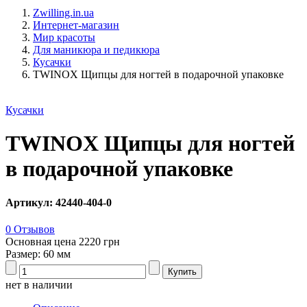
Zwilling.in.ua
Интернет-магазин
Мир красоты
Для маникюра и педикюра
Кусачки
TWINOX Щипцы для ногтей в подарочной упаковке
Кусачки
TWINOX Щипцы для ногтей
в подарочной упаковке
Артикул: 42440-404-0
0 Отзывов
Основная цена
2220 грн
Размер: 60 мм
нет в наличии