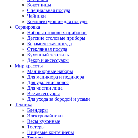
Кокотницы
Специальная посуда
Чайники
Комплектующие для посуды
Сервировка
Наборы столовых приборов
Детские столовые приборы
Керамическая посуда
Стеклянная посуда
Кухонный текстиль
Декор и аксессуары
Мир красоты
Маникюрные наборы
Для маникюра и педикюра
Для удаления волос
Для чистки лица
Все аксессуары
Для ухода за бородой и усами
Техника
Блендеры
Электрочайники
Весы кухонные
Тостеры
Пищевые контейнеры
Термосы