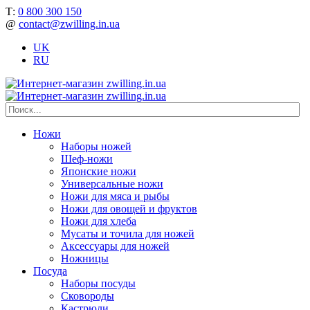
Т:
0 800 300 150
@
contact@zwilling.in.ua
UK
RU
Ножи
Наборы ножей
Шеф-ножи
Японские ножи
Универсальные ножи
Ножи для мяса и рыбы
Ножи для овощей и фруктов
Ножи для хлеба
Мусаты и точила для ножей
Аксессуары для ножей
Ножницы
Посуда
Наборы посуды
Сковороды
Кастрюли