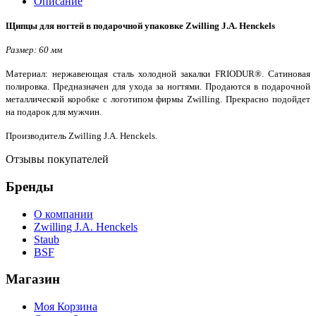
Описание
Щипцы для ногтей в подарочной упаковке Zwilling J.A. Henckels
Размер: 60 мм
Материал: нержавеющая сталь холодной закалки FRIODUR®. Сатиновая
полировка. Предназначен для ухода за ногтями. Продаются в подарочной
металлической коробке с логотипом фирмы Zwilling. Прекрасно подойдет
на подарок для мужчин.
Производитель Zwilling J.A. Henckels.
Отзывы покупателей
Бренды
О компании
Zwilling J.A. Henckels
Staub
BSF
Магазин
Моя Корзина