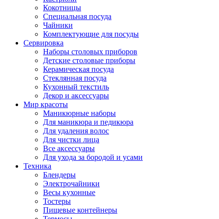
Кокотницы
Специальная посуда
Чайники
Комплектующие для посуды
Сервировка
Наборы столовых приборов
Детские столовые приборы
Керамическая посуда
Стеклянная посуда
Кухонный текстиль
Декор и аксессуары
Мир красоты
Маникюрные наборы
Для маникюра и педикюра
Для удаления волос
Для чистки лица
Все аксессуары
Для ухода за бородой и усами
Техника
Блендеры
Электрочайники
Весы кухонные
Тостеры
Пищевые контейнеры
Термосы