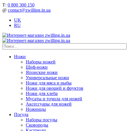
Т:
0 800 300 150
@
contact@zwilling.in.ua
UK
RU
Ножи
Наборы ножей
Шеф-ножи
Японские ножи
Универсальные ножи
Ножи для мяса и рыбы
Ножи для овощей и фруктов
Ножи для хлеба
Мусаты и точила для ножей
Аксессуары для ножей
Ножницы
Посуда
Наборы посуды
Сковороды
Кастрюли