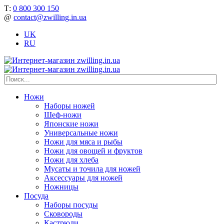
Т:
0 800 300 150
@
contact@zwilling.in.ua
UK
RU
Ножи
Наборы ножей
Шеф-ножи
Японские ножи
Универсальные ножи
Ножи для мяса и рыбы
Ножи для овощей и фруктов
Ножи для хлеба
Мусаты и точила для ножей
Аксессуары для ножей
Ножницы
Посуда
Наборы посуды
Сковороды
Кастрюли