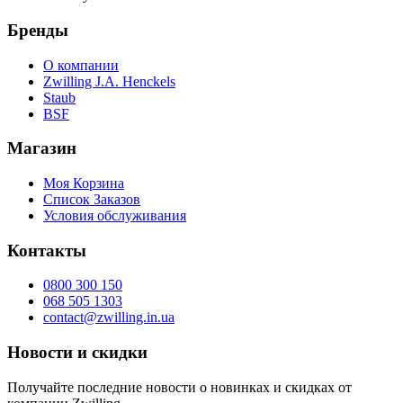
Бренды
О компании
Zwilling J.A. Henckels
Staub
BSF
Магазин
Моя Корзина
Список Заказов
Условия обслуживания
Контакты
0800 300 150
068 505 1303
contact@zwilling.in.ua
Новости и скидки
Получайте последние новости о новинках и скидках от