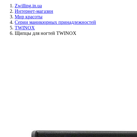
Zwilling.in.ua
Интернет-магазин
Мир красоты
Серии маникюрных принадлежностей
TWINOX
Щипцы для ногтей TWINOX