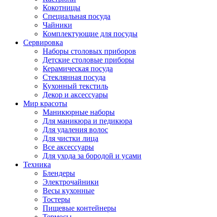
Кокотницы
Специальная посуда
Чайники
Комплектующие для посуды
Сервировка
Наборы столовых приборов
Детские столовые приборы
Керамическая посуда
Стеклянная посуда
Кухонный текстиль
Декор и аксессуары
Мир красоты
Маникюрные наборы
Для маникюра и педикюра
Для удаления волос
Для чистки лица
Все аксессуары
Для ухода за бородой и усами
Техника
Блендеры
Электрочайники
Весы кухонные
Тостеры
Пищевые контейнеры
Термосы