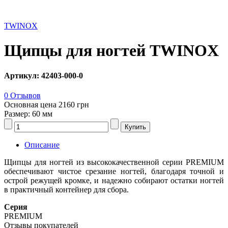
TWINOX
Щипцы для ногтей TWINOX
Артикул: 42403-000-0
0 Отзывов
Основная цена
2160 грн
Размер: 60 мм
Описание
Щипцы для ногтей из высококачественной серии PREMIUM
обеспечивают чистое срезание ногтей, благодаря точной и
острой режущей кромке, и надежно собирают остатки ногтей
в практичный контейнер для сбора.
Серия
PREMIUM
Отзывы покупателей