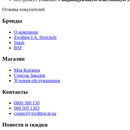
Отзывы покупателей
Бренды
О компании
Zwilling J.A. Henckels
Staub
BSF
Магазин
Моя Корзина
Список Заказов
Условия обслуживания
Контакты
0800 300 150
068 505 1303
contact@zwilling.in.ua
Новости и скидки