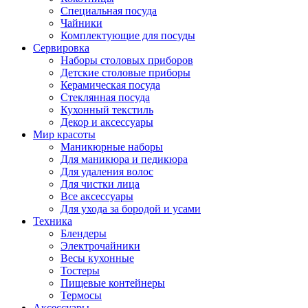
Специальная посуда
Чайники
Комплектующие для посуды
Сервировка
Наборы столовых приборов
Детские столовые приборы
Керамическая посуда
Стеклянная посуда
Кухонный текстиль
Декор и аксессуары
Мир красоты
Маникюрные наборы
Для маникюра и педикюра
Для удаления волос
Для чистки лица
Все аксессуары
Для ухода за бородой и усами
Техника
Блендеры
Электрочайники
Весы кухонные
Тостеры
Пищевые контейнеры
Термосы
Аксессуары