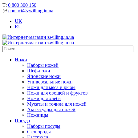
Т:
0 800 300 150
@
contact@zwilling.in.ua
UK
RU
Ножи
Наборы ножей
Шеф-ножи
Японские ножи
Универсальные ножи
Ножи для мяса и рыбы
Ножи для овощей и фруктов
Ножи для хлеба
Мусаты и точила для ножей
Аксессуары для ножей
Ножницы
Посуда
Наборы посуды
Сковороды
Кастрюли