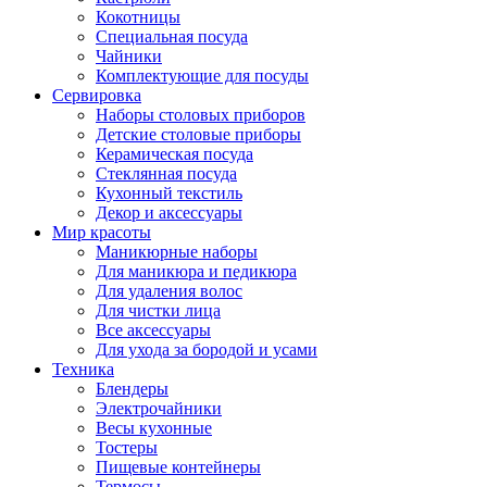
Кокотницы
Специальная посуда
Чайники
Комплектующие для посуды
Сервировка
Наборы столовых приборов
Детские столовые приборы
Керамическая посуда
Стеклянная посуда
Кухонный текстиль
Декор и аксессуары
Мир красоты
Маникюрные наборы
Для маникюра и педикюра
Для удаления волос
Для чистки лица
Все аксессуары
Для ухода за бородой и усами
Техника
Блендеры
Электрочайники
Весы кухонные
Тостеры
Пищевые контейнеры
Термосы