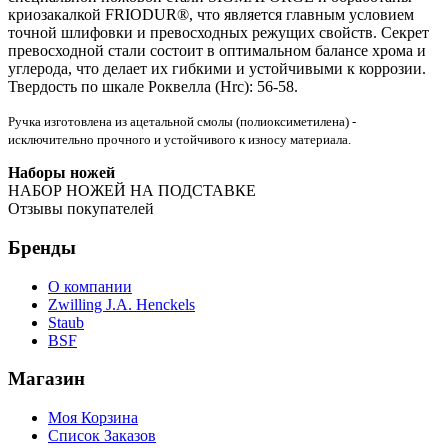
криозакалкой FRIODUR®, что является главным условием
точной шлифовки и превосходных режущих свойств. Секрет
превосходной стали состоит в оптимальном балансе хрома и
углерода, что делает их гибкими и устойчивыми к коррозии.
Твердость по шкале Роквелла (Hrc): 56-58.
Ручка изготовлена из ацетальной смолы (полиоксиметилена) -
исключительно прочного и устойчивого к износу материала.
Наборы ножей
НАБОР НОЖЕЙ НА ПОДСТАВКЕ
Отзывы покупателей
Бренды
О компании
Zwilling J.A. Henckels
Staub
BSF
Магазин
Моя Корзина
Список Заказов