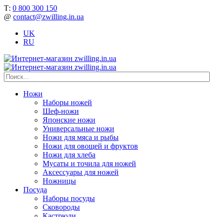
Т:
0 800 300 150
@
contact@zwilling.in.ua
UK
RU
Ножи
Наборы ножей
Шеф-ножи
Японские ножи
Универсальные ножи
Ножи для мяса и рыбы
Ножи для овощей и фруктов
Ножи для хлеба
Мусаты и точила для ножей
Аксессуары для ножей
Ножницы
Посуда
Наборы посуды
Сковороды
Кастрюли