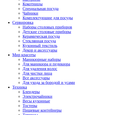
Кокотницы
Специальная посуда
Чайники
Комплектующие для посуды
Сервировка
Наборы столовых приборов
Детские столовые приборы
Керамическая посуда
Стеклянная посуда
Кухонный текстиль
Декор и аксессуары
Мир красоты
Маникюрные наборы
Для маникюра и педикюра
Для удаления волос
Для чистки лица
Все аксессуары
Для ухода за бородой и усами
Техника
Блендеры
Электрочайники
Весы кухонные
Тостеры
Пищевые контейнеры
Термосы