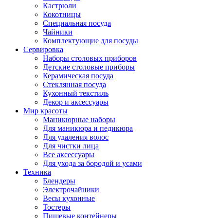
Кастрюли
Кокотницы
Специальная посуда
Чайники
Комплектующие для посуды
Сервировка
Наборы столовых приборов
Детские столовые приборы
Керамическая посуда
Стеклянная посуда
Кухонный текстиль
Декор и аксессуары
Мир красоты
Маникюрные наборы
Для маникюра и педикюра
Для удаления волос
Для чистки лица
Все аксессуары
Для ухода за бородой и усами
Техника
Блендеры
Электрочайники
Весы кухонные
Тостеры
Пищевые контейнеры