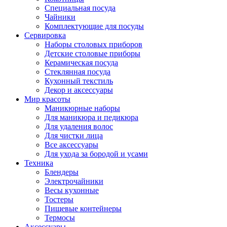
Специальная посуда
Чайники
Комплектующие для посуды
Сервировка
Наборы столовых приборов
Детские столовые приборы
Керамическая посуда
Стеклянная посуда
Кухонный текстиль
Декор и аксессуары
Мир красоты
Маникюрные наборы
Для маникюра и педикюра
Для удаления волос
Для чистки лица
Все аксессуары
Для ухода за бородой и усами
Техника
Блендеры
Электрочайники
Весы кухонные
Тостеры
Пищевые контейнеры
Термосы
Аксессуары