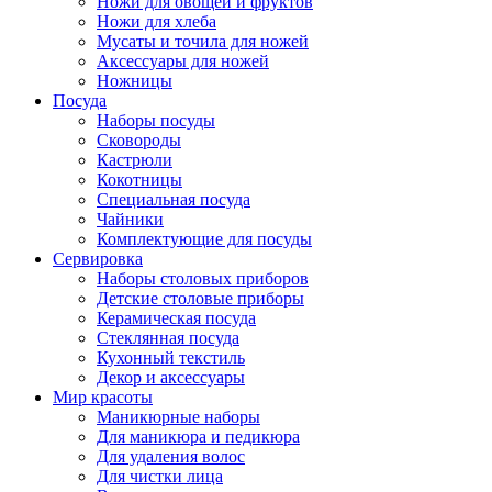
Ножи для овощей и фруктов
Ножи для хлеба
Мусаты и точила для ножей
Аксессуары для ножей
Ножницы
Посуда
Наборы посуды
Сковороды
Кастрюли
Кокотницы
Специальная посуда
Чайники
Комплектующие для посуды
Сервировка
Наборы столовых приборов
Детские столовые приборы
Керамическая посуда
Стеклянная посуда
Кухонный текстиль
Декор и аксессуары
Мир красоты
Маникюрные наборы
Для маникюра и педикюра
Для удаления волос
Для чистки лица