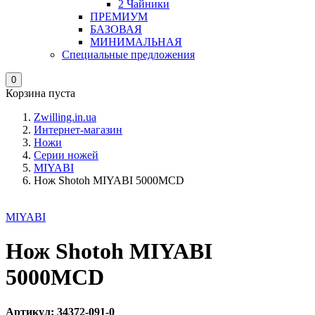
2 Чайники
ПРЕМИУМ
БАЗОВАЯ
МИНИМАЛЬНАЯ
Специальные предложения
0
Корзина пуста
Zwilling.in.ua
Интернет-магазин
Ножи
Серии ножей
MIYABI
Нож Shotoh MIYABI 5000MCD
MIYABI
Нож Shotoh MIYABI
5000MCD
Артикул: 34372-091-0