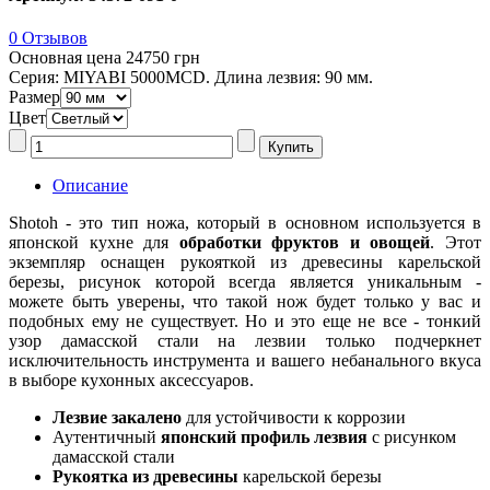
0 Отзывов
Основная цена
24750 грн
Серия: MIYABI 5000MCD. Длина лезвия: 90 мм.
Размер
Цвет
Описание
Shotoh - это тип ножа, который в основном используется в
японской кухне для
обработки фруктов и овощей
. Этот
экземпляр оснащен рукояткой из древесины карельской
березы, рисунок которой всегда является уникальным -
можете быть уверены, что такой нож будет только у вас и
подобных ему не существует. Но и это еще не все - тонкий
узор дамасской стали на лезвии только подчеркнет
исключительность инструмента и вашего небанального вкуса
в выборе кухонных аксессуаров.
Лезвие закалено
для устойчивости к коррозии
Аутентичный
японский профиль лезвия
с рисунком
дамасской стали
Рукоятка из древесины
карельской березы