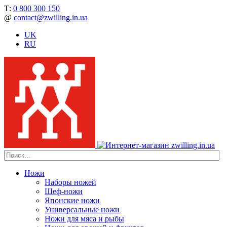
Т:
0 800 300 150
@
contact@zwilling.in.ua
UK
RU
Ножи
Наборы ножей
Шеф-ножи
Японские ножи
Универсальные ножи
Ножи для мяса и рыбы