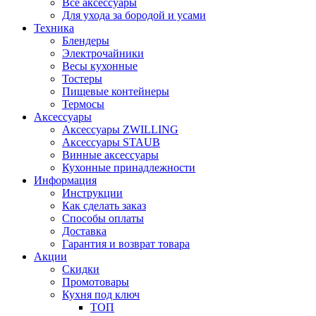
Все аксессуары
Для ухода за бородой и усами
Техника
Блендеры
Электрочайники
Весы кухонные
Тостеры
Пищевые контейнеры
Термосы
Аксессуары
Аксессуары ZWILLING
Аксессуары STAUB
Винные аксессуары
Кухонные принадлежности
Информация
Инструкции
Как сделать заказ
Способы оплаты
Доставка
Гарантия и возврат товара
Акции
Скидки
Промотовары
Кухня под ключ
ТОП