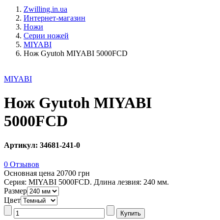
Zwilling.in.ua
Интернет-магазин
Ножи
Серии ножей
MIYABI
Нож Gyutoh MIYABI 5000FCD
MIYABI
Нож Gyutoh MIYABI
5000FCD
Артикул: 34681-241-0
0 Отзывов
Основная цена
20700 грн
Серия: MIYABI 5000FCD. Длина лезвия: 240 мм.
Размер
Цвет