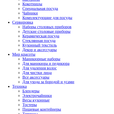
Кокотницы
Специальная посуда
Чайники
Комплектующие для посуды
Сервировка
Наборы столовых приборов
Детские столовые приборы
Керамическая посуда
Стеклянная посуда
Кухонный текстиль
Декор и аксессуары
Мир красоты
Маникюрные наборы
Для маникюра и педикюра
Для удаления волос
Для чистки лица
Все аксессуары
Для ухода за бородой и усами
Техника
Блендеры
Электрочайники
Весы кухонные
Тостеры
Пищевые контейнеры
Термосы