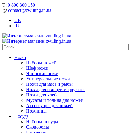
Т:
0 800 300 150
@
contact@zwilling.in.ua
UK
RU
Ножи
Наборы ножей
Шеф-ножи
Японские ножи
Универсальные ножи
Ножи для мяса и рыбы
Ножи для овощей и фруктов
Ножи для хлеба
Мусаты и точила для ножей
Аксессуары для ножей
Ножницы
Посуда
Наборы посуды
Сковороды
Кастрюли