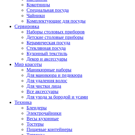
Кокотницы
Специальная посуда
Чайники
Комплектующие для посуды
Сервировка
Наборы столовых приборов
Детские столовые приборы
Керамическая посуда
Стеклянная посуда
Кухонный текстиль
Декор и аксессуары
Мир красоты
Маникюрные наборы
Для маникюра и педикюра
Для удаления волос
Для чистки лица
Все аксессуары
Для ухода за бородой и усами
Техника
Блендеры
Электрочайники
Весы кухонные
Тостеры
Пищевые контейнеры
Термосы