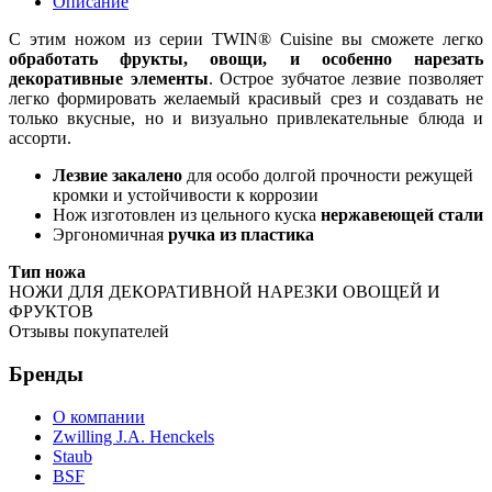
Описание
С этим ножом из серии TWIN® Cuisine вы сможете легко
обработать фрукты, овощи, и особенно нарезать
декоративные элементы
. Острое зубчатое лезвие позволяет
легко формировать желаемый красивый срез и создавать не
только вкусные, но и визуально привлекательные блюда и
ассорти.
Лезвие закалено
для особо долгой прочности режущей
кромки и устойчивости к коррозии
Нож изготовлен из цельного куска
нержавеющей стали
Эргономичная
ручка из пластика
Тип ножа
НОЖИ ДЛЯ ДЕКОРАТИВНОЙ НАРЕЗКИ ОВОЩЕЙ И
ФРУКТОВ
Отзывы покупателей
Бренды
О компании
Zwilling J.A. Henckels
Staub
BSF