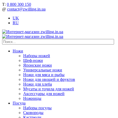
Т:
0 800 300 150
@
contact@zwilling.in.ua
UK
RU
Ножи
Наборы ножей
Шеф-ножи
Японские ножи
Универсальные ножи
Ножи для мяса и рыбы
Ножи для овощей и фруктов
Ножи для хлеба
Мусаты и точила для ножей
Аксессуары для ножей
Ножницы
Посуда
Наборы посуды
Сковороды
Кастрюли