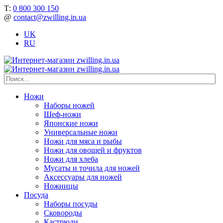
Т:
0 800 300 150
@
contact@zwilling.in.ua
UK
RU
Ножи
Наборы ножей
Шеф-ножи
Японские ножи
Универсальные ножи
Ножи для мяса и рыбы
Ножи для овощей и фруктов
Ножи для хлеба
Мусаты и точила для ножей
Аксессуары для ножей
Ножницы
Посуда
Наборы посуды
Сковороды
Кастрюли