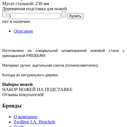
Мусат стальной. 230 мм
Деревянная подставка для ножей
нет в наличии
Описание
Изготовлено из специальной штампованной ножевой стали с
криозакалкой FRIODUR®.
Материал ручки: ацетальная смола (полиоксиметилен).
Колода из натурального дерева.
Наборы ножей
НАБОР НОЖЕЙ НА ПОДСТАВКЕ
Отзывы покупателей
Бренды
О компании
Zwilling J.A. Henckels
Staub