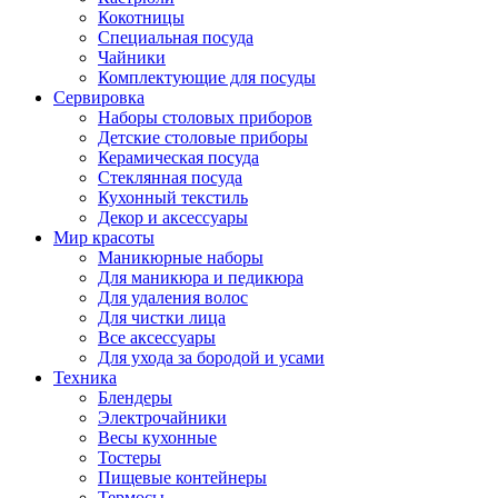
Кокотницы
Специальная посуда
Чайники
Комплектующие для посуды
Сервировка
Наборы столовых приборов
Детские столовые приборы
Керамическая посуда
Стеклянная посуда
Кухонный текстиль
Декор и аксессуары
Мир красоты
Маникюрные наборы
Для маникюра и педикюра
Для удаления волос
Для чистки лица
Все аксессуары
Для ухода за бородой и усами
Техника
Блендеры
Электрочайники
Весы кухонные
Тостеры
Пищевые контейнеры
Термосы